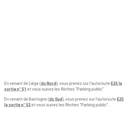
En venant de Liège (
du Nord
), vous prenez sur l'autoroute
E25 la
sortie n° 51
et vous suivez les flèches "Parking public".
En venant de Bastogne (
du Sud
), vous prenez sur l'autoroute
E25
la sortie n° 52
et vous suivez les flèches "Parking public".