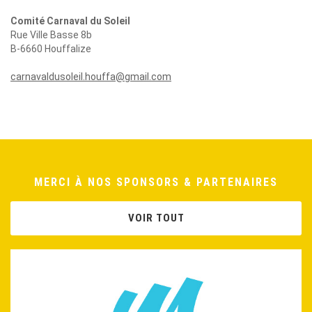
Comité Carnaval du Soleil
Rue Ville Basse 8b
B-6660 Houffalize
carnavaldusoleil.houffa@gmail.com
MERCI À NOS SPONSORS & PARTENAIRES
VOIR TOUT